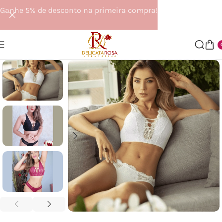
Ganhe 5% de desconto na primeira compra!