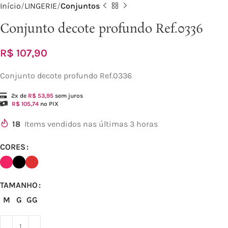
Início
LINGERIE
Conjuntos
Conjunto decote profundo Ref.0336
R$
107,90
Conjunto decote p‏rofundo Ref.0336
2x de
R$
53,95
sem juros
R$
105,74
no PIX
18
Items vendidos nas últimas 3 horas
CORES
TAMANHO
M
G
GG