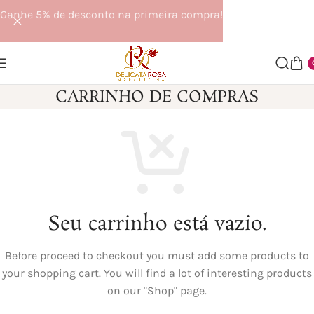
Ganhe 5% de desconto na primeira compra!
CARRINHO DE COMPRAS
Seu carrinho está vazio.
Before proceed to checkout you must add some products to
your shopping cart. You will find a lot of interesting products
on our "Shop" page.