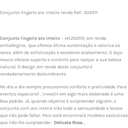
Conjunto lingerie aro inteiro renda Ref.: 202011
Conjunto lingerie aro inteiro
– ref.202110, em renda
antialérgica, que oferece ótima sustentação e valoriza os
seios, além de sofisticação e excelente acabamento. O
bojo
macio oferece suporte e conforto para realçar a sua beleza
natural. O design em renda deste
conjunto
é
verdadeiramente deslumbrante.
No dia a dia sempre procuramos conforto e praticidade. Para
eventos especiais!! , investir em algo mais elaborado é uma
boa pedida. Já, quando objetivo é surpreender alguém, o
conjunto com aro inteiro trás toda a sensualidade e leveza
que não pode faltar. Pois você encontrará modelos exclusivos
que irão lhe surpreender.
Delicata Rosa ,