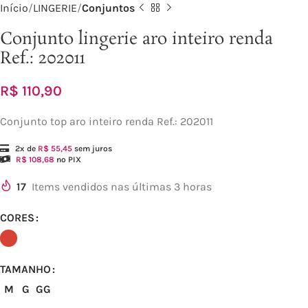
Início
LINGERIE
Conjuntos
Conjunto lingerie aro inteiro renda
Ref.: 202011
R$
110,90
Conjunto top aro inteiro renda Ref.: 202011
2x de
R$
55,45
sem juros
R$
108,68
no PIX
17
Items vendidos nas últimas 3 horas
CORES
TAMANHO
M
G
GG