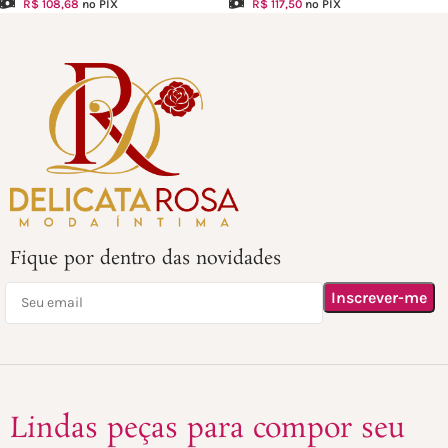
R$
108,68
no PIX
R$
117,50
no PIX
Fique por dentro das novidades
Lindas peças para compor seu