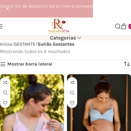
Ganhe 5% de desconto na primeira compra!
Categorias
Início
GESTANTE
Sutiãs Gestantes
Mostrando todos os 2 resultados
Mostrar barra lateral