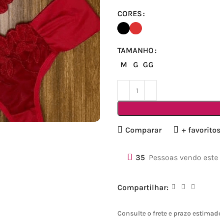
CORES
TAMANHO
M
G
GG
Comparar
+ favorito
35
Pessoas vendo este
Compartilhar:
Consulte o frete e prazo estimad