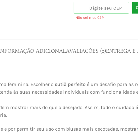
Não sei meu CEP
INFORMAÇÃO ADICIONAL
AVALIAÇÕES (0)
ENTREGA E
ma feminina. Escolher o
sutiã perfeito
é um desafio para as m
 atenda às suas necessidades individuais com funcionalidade
dem mostrar mais do que o desejado. Assim, todo o cuidado é 
ria.
de e por permitir seu uso com blusas mais decotadas, mostran