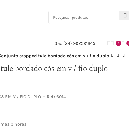
Sac (24) 992591645
0
Conjunto cropped tule bordado cós em v / fio duplo
tule bordado cós em v / fio duplo
 EM V / FIO DUPLO – Ref.: 6014
imas 3 horas