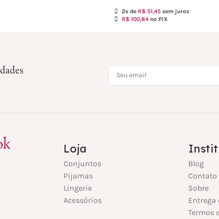
2x de
R$
51,45
sem juros
R$
100,84
no PIX
idades
ok
Loja
Insti
Conjuntos
Blog
Pijamas
Contato
Lingerie
Sobre
Acessórios
Entrega 
Termos e