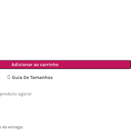
Adicionar ao carrinho
s
Guia De Tamanhos
 produto agora!
o de entrega: