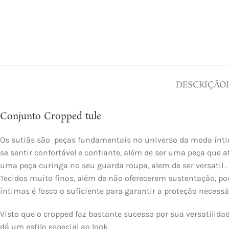
DESCRIÇÃO
Conjunto Cropped tule
Os sutiãs são peças fundamentais no universo da moda ínti
se sentir confortável e confiante, além de ser uma peça que
uma peça curinga no seu guarda roupa, alem de ser versatil .
Tecidos muito finos, além de não oferecerem sustentação, po
íntimas é fosco o suficiente para garantir a proteção necessá
Visto que o cropped faz bastante sucesso por sua versatilida
dá um estilo especial ao look.