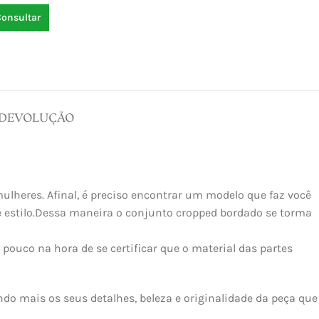
Consultar
 DEVOLUÇÃO
ulheres. Afinal, é preciso encontrar um modelo que faz você
 e estilo.Dessa maneira o conjunto cropped bordado se torma
pouco na hora de se certificar que o material das partes
do mais os seus detalhes, beleza e originalidade da peça que