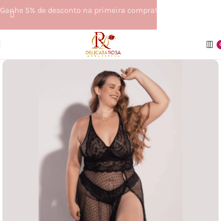
Ganhe 5% de desconto na primeira compra!