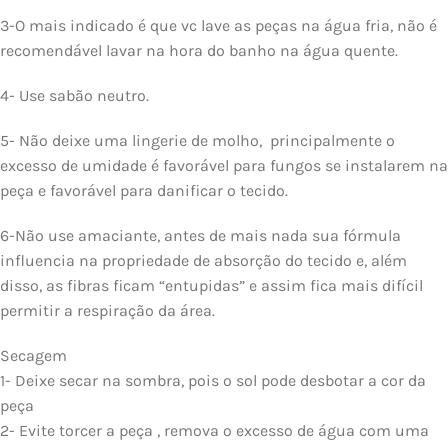
3-O mais indicado é que vc lave as peças na água fria, não é
recomendável lavar na hora do banho na água quente.
4- Use sabão neutro.
5- Não deixe uma lingerie de molho, principalmente o
excesso de umidade é favorável para fungos se instalarem na
peça e favorável para danificar o tecido.
6-Não use amaciante, antes de mais nada sua fórmula
influencia na propriedade de absorção do tecido e, além
disso, as fibras ficam “entupidas” e assim fica mais difícil
permitir a respiração da área.
Secagem
1- Deixe secar na sombra, pois o sol pode desbotar a cor da
peça
2- Evite torcer a peça , remova o excesso de água com uma