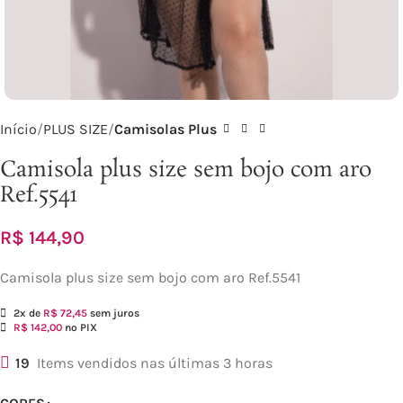
Início
PLUS SIZE
Camisolas Plus
Camisola plus size sem bojo com aro
Ref.5541
R$
144,90
Camisola plus size sem bojo com aro Ref.5541
2x de
R$
72,45
sem juros
R$
142,00
no PIX
19
Items vendidos nas últimas 3 horas