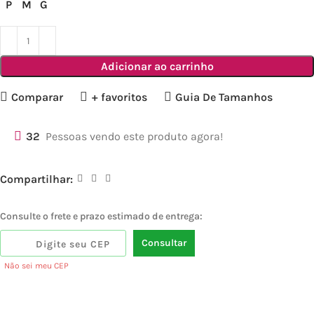
P
M
G
Adicionar ao carrinho
Comparar
+ favoritos
Guia De Tamanhos
32
Pessoas vendo este produto agora!
Compartilhar:
Consulte o frete e prazo estimado de entrega:
Consultar
Não sei meu CEP