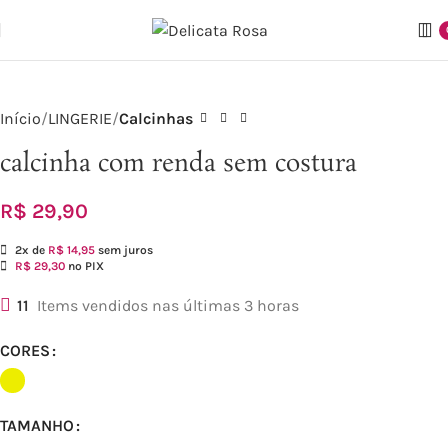
Início
LINGERIE
Calcinhas
calcinha com renda sem costura
R$
29,90
2x de
R$
14,95
sem juros
R$
29,30
no PIX
11
Items vendidos nas últimas 3 horas
CORES
TAMANHO