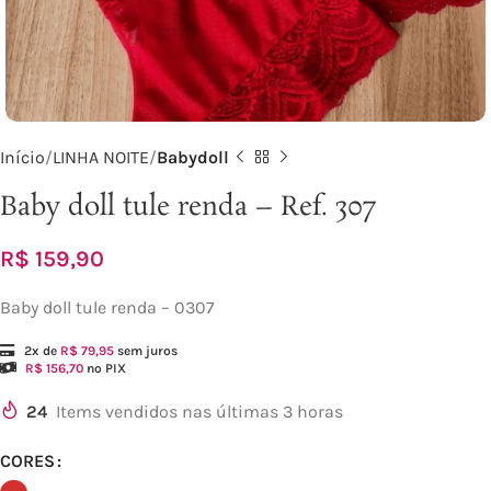
Início
LINHA NOITE
Babydoll
Baby doll tule renda – Ref. 307
R$
159,90
Baby doll tule renda – 0307
2x de
R$
79,95
sem juros
R$
156,70
no PIX
24
Items vendidos nas últimas 3 horas
CORES