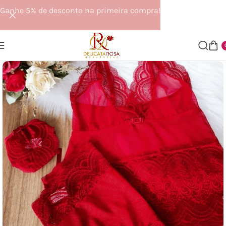
Ganhe 5% de desconto na primeira compra!